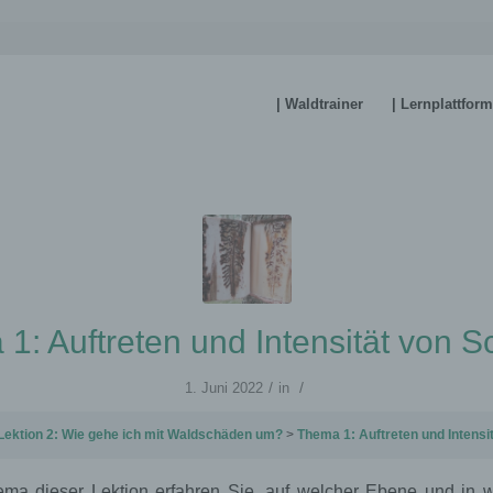
| Waldtrainer
| Lernplattform
1: Auftreten und Intensität von 
/
/
1. Juni 2022
in
Lektion 2: Wie gehe ich mit Waldschäden um?
Thema 1: Auftreten und Intensität 
ema dieser Lektion erfahren Sie, auf welcher Ebene und in 