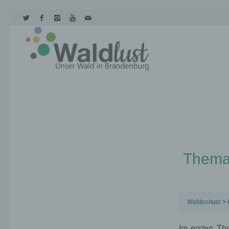
Thema 
Waldschutz
Im ersten Th