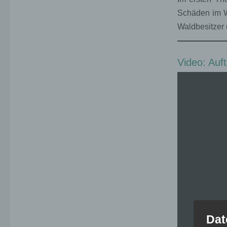
Schäden im W
Waldbesitzer
Video: Auf
Dat