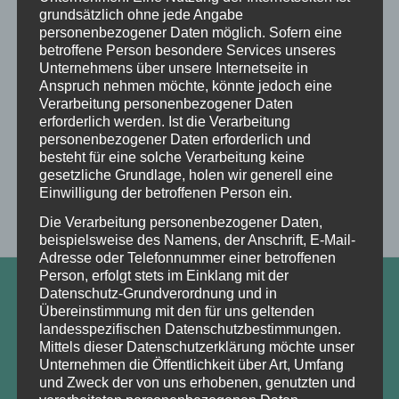
grundsätzlich ohne jede Angabe
personenbezogener Daten möglich. Sofern eine
Previous Lektion
betroffene Person besondere Services unseres
Unternehmens über unsere Internetseite in
Anspruch nehmen möchte, könnte jedoch eine
Verarbeitung personenbezogener Daten
erforderlich werden. Ist die Verarbeitung
Eintrag teilen
personenbezogener Daten erforderlich und
besteht für eine solche Verarbeitung keine
gesetzliche Grundlage, holen wir generell eine
Einwilligung der betroffenen Person ein.
Die Verarbeitung personenbezogener Daten,
beispielsweise des Namens, der Anschrift, E-Mail-
Adresse oder Telefonnummer einer betroffenen
Person, erfolgt stets im Einklang mit der
Datenschutz-Grundverordnung und in
Übereinstimmung mit den für uns geltenden
FINDEN
landesspezifischen Datenschutzbestimmungen.
Mittels dieser Datenschutzerklärung möchte unser
Unternehmen die Öffentlichkeit über Art, Umfang
und Zweck der von uns erhobenen, genutzten und