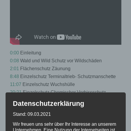
0:00
Einleitung
0:08
Wald und Wild Schutz vor Wildschäden
2:01
Flächenschutz Zäunung
8:48
Einzelschutz Terminaltrieb- Schutzmanschette
11:07
Einzelschutz Wuchshülle
20:21
Einzelschutz Chemischer Verbissschutz
Datenschutzerklärung
Stand: 09.03.2021
Next Lektion
Wir freuen uns sehr über Ihr Interesse an unserem
Unternehmen. Eine Nutzung der Internetseiten ist
Back to Kurs