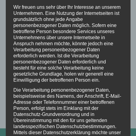
Wir freuen uns sehr über Ihr Interesse an unserem
Unternehmen. Eine Nutzung der Internetseiten ist
grundsätzlich ohne jede Angabe
personenbezogener Daten möglich. Sofern eine
betroffene Person besondere Services unseres
Unternehmens über unsere Internetseite in
Anspruch nehmen möchte, könnte jedoch eine
Verarbeitung personenbezogener Daten
erforderlich werden. Ist die Verarbeitung
personenbezogener Daten erforderlich und
besteht für eine solche Verarbeitung keine
gesetzliche Grundlage, holen wir generell eine
Einwilligung der betroffenen Person ein.
Martin Schmitt über die
Pflege der Forstkulturen
Die Verarbeitung personenbezogener Daten,
Teilen mit:
beispielsweise des Namens, der Anschrift, E-Mail-
Adresse oder Telefonnummer einer betroffenen
Twitter
Facebook
Person, erfolgt stets im Einklang mit der
Datenschutz-Grundverordnung und in
Übereinstimmung mit den für uns geltenden
landesspezifischen Datenschutzbestimmungen.
Mittels dieser Datenschutzerklärung möchte unser