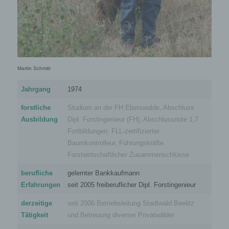
Martin Schmitt
Jahrgang
1974
forstliche
Studium an der FH Eberswalde, Abschluss
Ausbildung
Dipl. Forstingenieur (FH), Abschlussnote 1,7
Fortbildungen: FLL-zertifizierter
Baumkontrolleur, Führungskräfte
Forstwirtschaftlicher Zusammenschlüsse
berufliche
gelernter Bankkaufmann
Erfahrungen
seit 2005 freiberuflicher Dipl. Forstingenieur
derzeitige
seit 2006 Betriebsleitung Stadtwald Beelitz
Tätigkeit
und Betreuung diverser Privatwälder