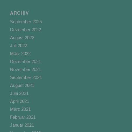
c) Verarbeitung
ARCHIV
September 2025
Verarbeitung ist jeder mit oder ohne Hilfe
automatisierter Verfahren ausgeführte Vorgang
Dezember 2022
oder jede solche Vorgangsreihe im
August 2022
Zusammenhang mit personenbezogenen Daten
Juli 2022
wie das Erheben, das Erfassen, die Organisation,
das Ordnen, die Speicherung, die Anpassung
März 2022
oder Veränderung, das Auslesen, das Abfragen,
Dezember 2021
die Verwendung, die Offenlegung durch
November 2021
Übermittlung, Verbreitung oder eine andere Form
der Bereitstellung, den Abgleich oder die
September 2021
Verknüpfung, die Einschränkung, das Löschen
August 2021
oder die Vernichtung.
Juni 2021
April 2021
März 2021
d) Einschränkung der Verarbeitung
Februar 2021
Januar 2021
Einschränkung der Verarbeitung ist die