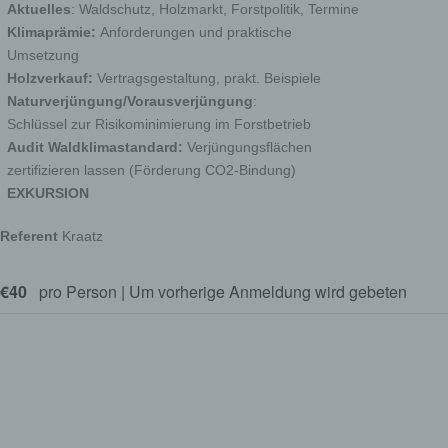
Aktuelles
: Waldschutz, Holzmarkt, Forstpolitik, Termine
Klimaprämie:
Anforderungen und praktische
Umsetzung
Holzverkauf:
Vertragsgestaltung, prakt. Beispiele
Naturverjüngung/Vorausverjüngung
:
Schlüssel zur Risikominimierung im Forstbetrieb
Audit Waldklimastandard:
Verjüngungsflächen
zertifizieren lassen (Förderung CO2-Bindung)
EXKURSION
Referent
Kraatz
€40
pro Person | Um vorherige Anmeldung wird gebeten