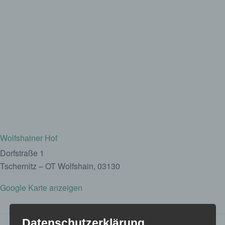
Wolfshainer Hof
Dorfstraße 1
Tschernitz – OT Wolfshain
,
03130
Google Karte anzeigen
Datenschutzerklärung